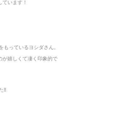
しています！
をもっているヨシダさん。
のが嬉しくて凄く印象的で
‼︎