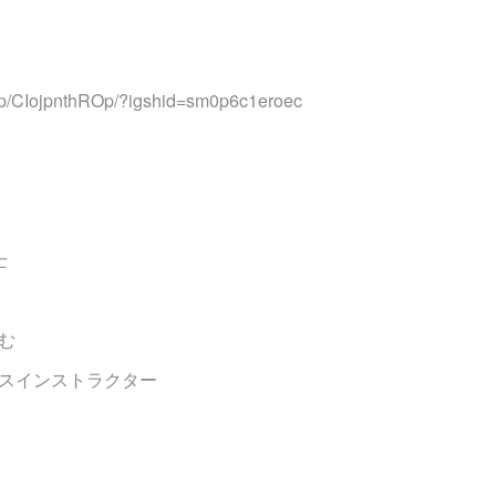
/p/CIojpnthROp/?igshid=sm0p6c1eroec
士
しむ
クスインストラクター