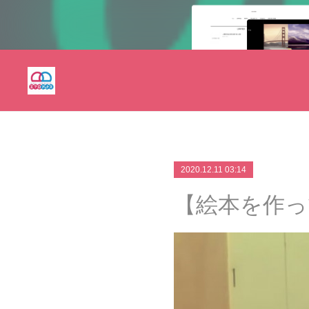
2020.12.11 03:14
【絵本を作っ