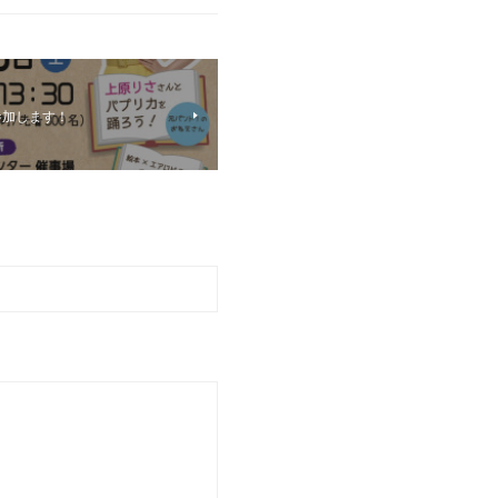
に参加します！
。