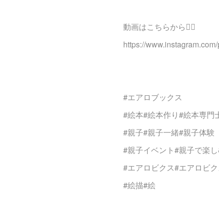
動画はこちらから💁‍♀️
https://www.instagram.com
#エアロブックス
#絵本#絵本作り#絵本専門
#親子#親子一緒#親子体験
#親子イベント#親子で楽
#エアロビクス#エアロビ
#絵描#絵