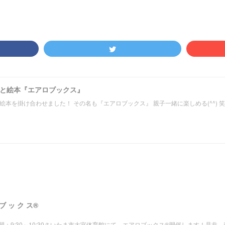
と絵本『エアロブックス』
絵本を掛け合わせました！ その名も『エアロブックス』 親子一緒に楽しめる(^^)
 ッ ク ス®
時間：9:30～10:30さいたま市大宮体育館にて、エアロブックス®︎開催します！是非