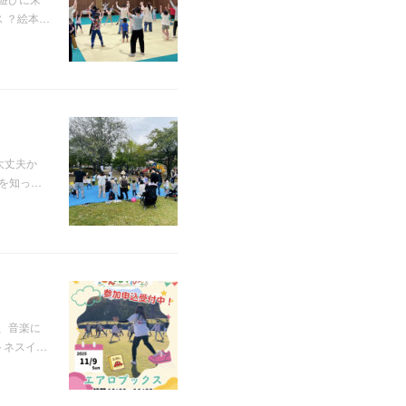
ス ？絵本…
大丈夫か
催を知っ…
は、音楽に
トネスイ…