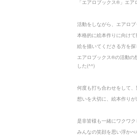
「エアロブックス®︎」エ
活動をしながら、エアロブ
本格的に絵本作りに向けて
絵を描いてくださる方を探
エアロブックス®︎の活動
した(^^)
何度も打ち合わせをして、
想いを大切に、絵本作りが
是非皆様も一緒にワクワク
みんなの笑顔を思い浮かべな