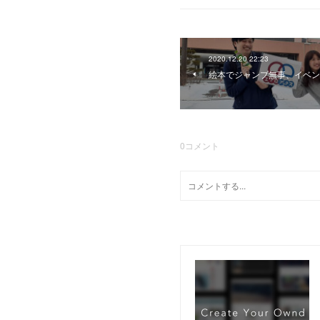
2020.12.20 22:23
絵本でジャンプ無事、イベン
0
コメント