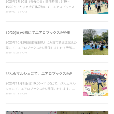
2026年3月20日（春分の日）開催時間：9:30～
10:30さいたま市大宮体育館にて、エアロブックス…
2026.02.12 07:42
10/20(日)公園にてエアロブックス®︎開催
2025年10月20日(日)埼玉県ふじみ野市勝瀬原記念公
園にて、エアロブックス®︎を開催しました！天気…
2025.10.21 07:40
びんぬマルシェにて、エアロブックス®︎🎉
2025年11月9日(日)10:00〜11:00にて、びんぬマル
シェにて、エアロブックス®︎を開催いたします。…
2025.10.13 07:30