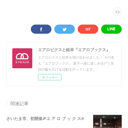
エアロビクスと絵本『エアロブックス』
エアロビクスと絵本を掛け合わせました！ その名
も『エアロブックス』 親子一緒に楽しめる(^^) 笑
顔の輪を広げる活動を行っています。
フォロー
関連記事
さいたま市、初開催🎉エ ア ロ ブ ッ ク ス®