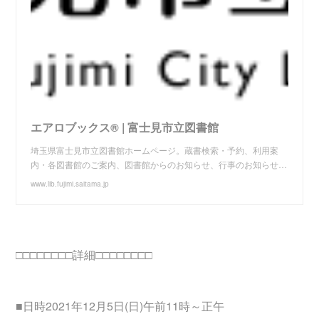
エアロブックス® | 富士見市立図書館
埼玉県富士見市立図書館ホームページ。蔵書検索・予約、利用案
内・各図書館のご案内、図書館からのお知らせ、行事のお知らせ…
www.lib.fujimi.saitama.jp
□□□□□□□□詳細□□□□□□□□
■日時2021年12月5日(日)午前11時～正午