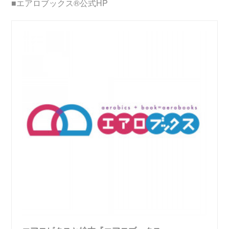
■エアロブックス®︎公式HP