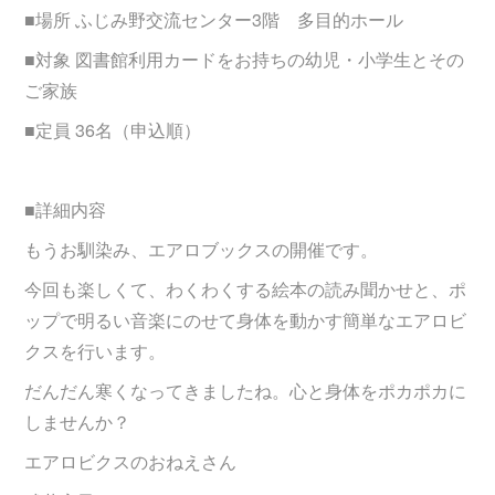
■場所 ふじみ野交流センター3階 多目的ホール
■対象 図書館利用カードをお持ちの幼児・小学生とその
ご家族
■定員 36名（申込順）
■詳細内容
もうお馴染み、エアロブックスの開催です。
今回も楽しくて、わくわくする絵本の読み聞かせと、ポ
ップで明るい音楽にのせて身体を動かす簡単なエアロビ
クスを行います。
だんだん寒くなってきましたね。心と身体をポカポカに
しませんか？
エアロビクスのおねえさん