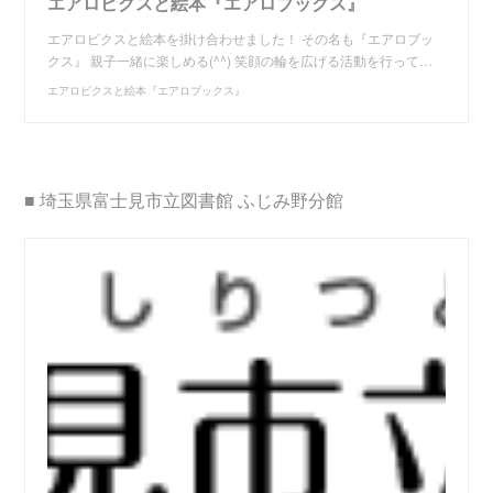
エアロビクスと絵本『エアロブックス』
エアロビクスと絵本を掛け合わせました！ その名も『エアロブッ
クス』 親子一緒に楽しめる(^^) 笑顔の輪を広げる活動を行って…
エアロビクスと絵本『エアロブックス』
■ 埼玉県富士見市立図書館 ふじみ野分館