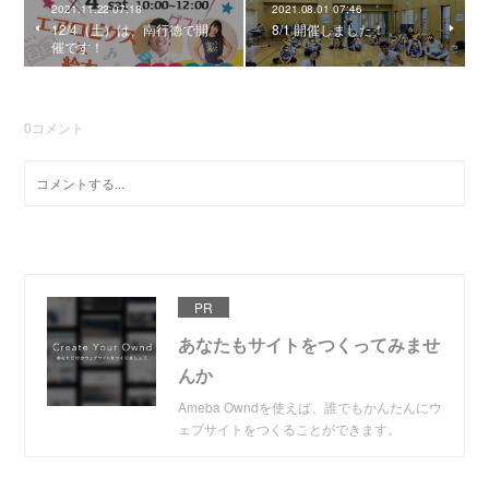
2021.11.22 07:18
2021.08.01 07:46
12/4（土）は、南行徳で開
8/1 開催しました！
催です！
0
コメント
PR
あなたもサイトをつくってみませ
んか
Ameba Owndを使えば、誰でもかんたんにウ
ェブサイトをつくることができます。